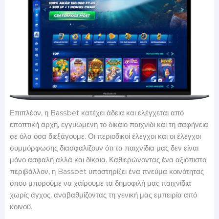
Επιπλέον, η Bassbet κατέχει άδεια και ελέγχεται από
εποπτική αρχή, εγγυώμενη το δίκαιο παιχνίδι και τη σαφήνεια
σε όλα όσα διεξάγουμε. Οι περιοδικοί έλεγχοι και οι έλεγχοι
συμμόρφωσης διασφαλίζουν ότι τα παιχνίδια μας δεν είναι
μόνο ασφαλή αλλά και δίκαια. Καθιερώνοντας ένα αξιόπιστο
περιβάλλον, η Bassbet υποστηρίζει ένα πνεύμα κοινότητας
όπου μπορούμε να χαίρουμε τα δημοφιλή μας παιχνίδια
χωρίς άγχος, αναβαθμίζοντας τη γενική μας εμπειρία από
κοινού.